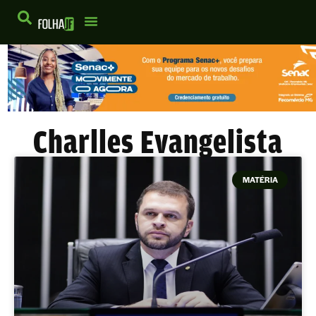
Charlles Evangelista
MATÉRIA