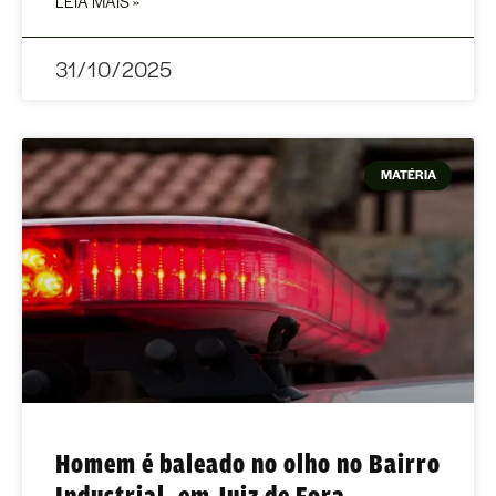
LEIA MAIS »
31/10/2025
MATÉRIA
Homem é baleado no olho no Bairro
Industrial, em Juiz de Fora