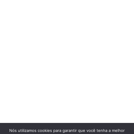
Nós utilizamos cookies para garantir que você tenha a melhor