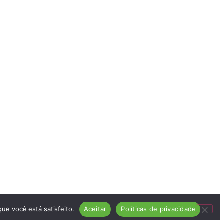
ue você está satisfeito.
Aceitar
Políticas de privacidade