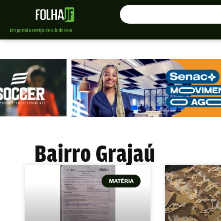
Um portal a serviço de Juiz de Fora
Bairro Grajaú
MATÉRIA