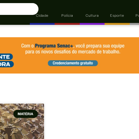
Cidade
Polícia
Cultura
Esporte
Po
MATÉRIA