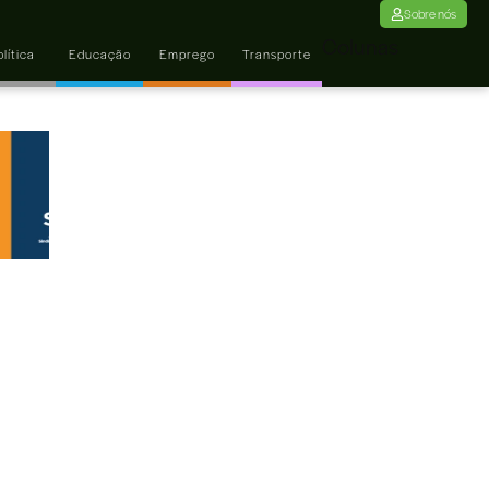
Sobre nós
Colunas
lítica
Educação
Emprego
Transporte