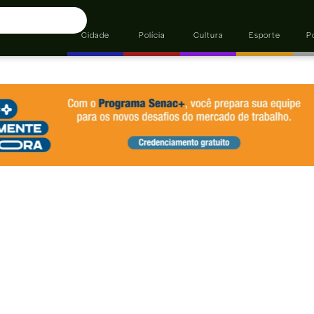
Cidade
Polícia
Cultura
Esporte
Po