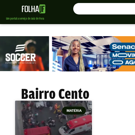
Um portal a serviço de Juiz de Fora
Bairro Cento
MATÉRIA