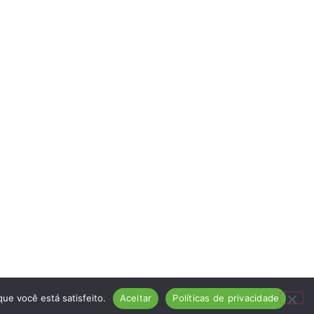
ue você está satisfeito.
Aceitar
Políticas de privacidade