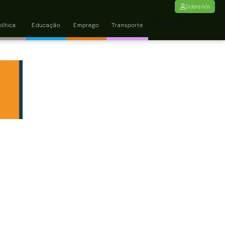
Sobre nós
Colunas
lítica
Educação
Emprego
Transporte