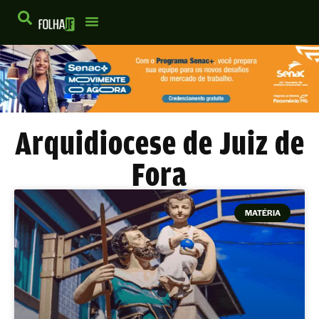
Arquidiocese de Juiz de
Fora
MATÉRIA