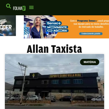
Allan Taxista
MATÉRIA