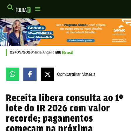
Brasil
22/05/2026
Maria Angélica
Compartilhar
Matéria
Receita libera consulta ao 1º
lote do IR 2026 com valor
recorde; pagamentos
começam na próxima