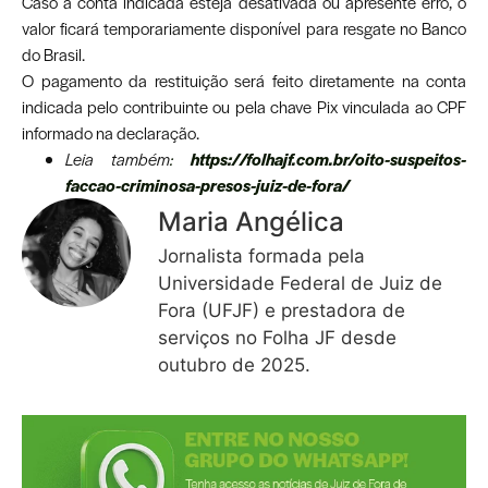
Caso a conta indicada esteja desativada ou apresente erro, o
valor ficará temporariamente disponível para resgate no Banco
do Brasil.
O pagamento da restituição será feito diretamente na conta
indicada pelo contribuinte ou pela chave Pix vinculada ao CPF
informado na declaração.
Leia também
:
https://folhajf.com.br/oito-suspeitos-
faccao-criminosa-presos-juiz-de-fora/
Maria Angélica
Jornalista formada pela
Universidade Federal de Juiz de
Fora (UFJF) e prestadora de
serviços no Folha JF desde
outubro de 2025.