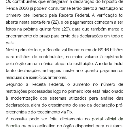
Os contribuintes que entregaram a declaração do Imposto de
Renda 2026 já podem consultar se terão direito à restituição no
primeiro lote liberado pela Receita Federal. A verificação foi
aberta nesta sexta-feira (22), e os pagamentos começam a ser
feitos na próxima quinta-feira (29), data que também marca o
encerramento do prazo para envio das declarações em todo o
país.
Neste primeiro lote, a Receita vai liberar cerca de R$ 16 bilhões
para milhões de contribuintes, no maior volume já registrado
pelo órgão em uma única etapa de restituição. A rodada inclui
tanto declarações entregues neste ano quanto pagamentos
residuais de exercícios anteriores.
Segundo a Receita Federal, o aumento no número de
restituições processadas logo no primeiro lote está relacionado
à modernização dos sistemas utilizados para análise das
declarações, além do crescimento do uso da declaração pré-
preenchida e do recebimento via Pix.
A consulta pode ser feita diretamente no
portal oficial da
Receita
ou pelo aplicativo do órgão disponível para celulares.