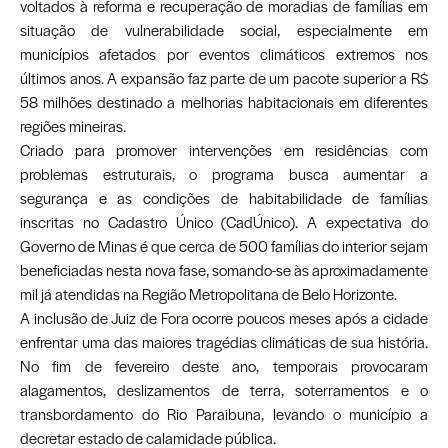
voltados à reforma e recuperação de moradias de famílias em
situação de vulnerabilidade social, especialmente em
municípios afetados por eventos climáticos extremos nos
últimos anos. A expansão faz parte de um pacote superior a R$
58 milhões destinado a melhorias habitacionais em diferentes
regiões mineiras.
Criado para promover intervenções em residências com
problemas estruturais, o programa busca aumentar a
segurança e as condições de habitabilidade de famílias
inscritas no Cadastro Único (CadÚnico). A expectativa do
Governo de Minas é que cerca de 500 famílias do interior sejam
beneficiadas nesta nova fase, somando-se às aproximadamente
mil já atendidas na Região Metropolitana de Belo Horizonte.
A inclusão de
Juiz de Fora
ocorre poucos meses após a cidade
enfrentar uma das maiores tragédias climáticas de sua história.
No fim de fevereiro deste ano, temporais provocaram
alagamentos, deslizamentos de terra, soterramentos e o
transbordamento do Rio Paraibuna, levando o município a
decretar estado de calamidade pública.