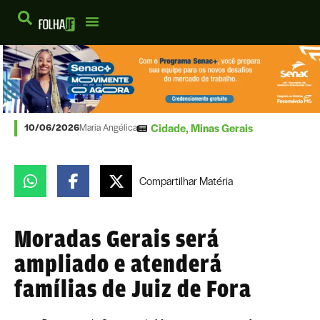
Cidade
,
Minas Gerais
10/06/2026
Maria Angélica
Compartilhar
Matéria
Moradas Gerais será
ampliado e atenderá
famílias de Juiz de Fora