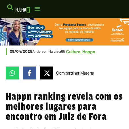
Cultura
,
Happn
28/04/2025
Anderson Narciso
Compartilhar
Matéria
Happn ranking revela com os
melhores lugares para
encontro em Juiz de Fora