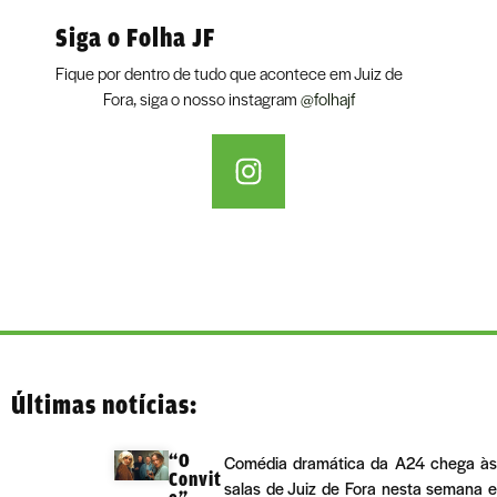
Siga o Folha JF
Fique por dentro de tudo que acontece em Juiz de
Fora, siga o nosso instagram
@folhajf
Últimas notícias:
“O
Comédia dramática da A24 chega às
Convit
salas de Juiz de Fora nesta semana e