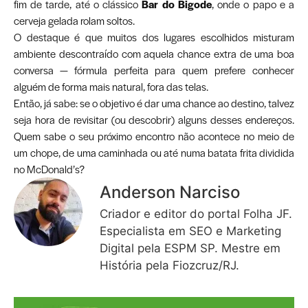
fim de tarde, até o clássico
Bar do Bigode
, onde o papo e a
cerveja gelada rolam soltos.
O destaque é que muitos dos lugares escolhidos misturam
ambiente descontraído com aquela chance extra de uma boa
conversa — fórmula perfeita para quem prefere conhecer
alguém de forma mais natural, fora das telas.
Então, já sabe: se o objetivo é dar uma chance ao destino, talvez
seja hora de revisitar (ou descobrir) alguns desses endereços.
Quem sabe o seu próximo encontro não acontece no meio de
um chope, de uma caminhada ou até numa batata frita dividida
no McDonald’s?
Anderson Narciso
Criador e editor do portal Folha JF.
Especialista em SEO e Marketing
Digital pela ESPM SP. Mestre em
História pela Fiozcruz/RJ.