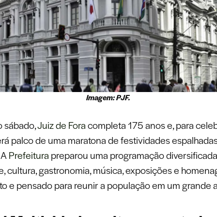
Imagem: PJF.
o sábado,
Juiz de Fora
completa 175 anos e, para celeb
erá palco de uma maratona de festividades espalhadas
. A
Prefeitura
preparou uma programação diversificad
te, cultura, gastronomia, música, exposições e homen
ito e pensado para reunir a população em um grande 