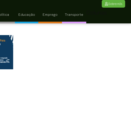
Sobre nós
Colunas
lítica
Educação
Emprego
Transporte