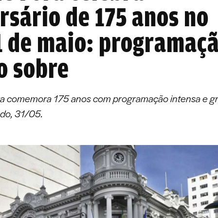
rsário de 175 anos no
1 de maio: programaç
o sobre
ra comemora 175 anos com programação intensa e gr
do, 31/05.