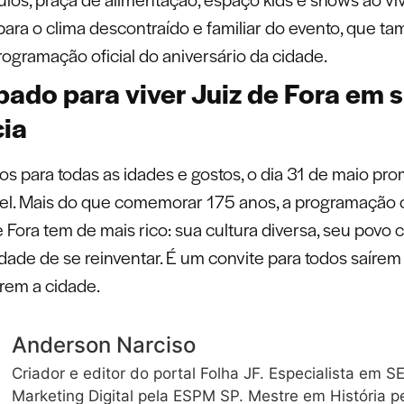
ara o clima descontraído e familiar do evento, que t
rogramação oficial do aniversário da cidade.
ado para viver Juiz de Fora em 
ia
s para todas as idades e gostos, o dia 31 de maio pro
el. Mais do que comemorar 175 anos, a programação 
 Fora tem de mais rico: sua cultura diversa, seu povo c
dade de se reinventar. É um convite para todos saírem
rem a cidade.
Anderson Narciso
Criador e editor do portal Folha JF. Especialista em S
Marketing Digital pela ESPM SP. Mestre em História p