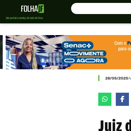
Um portal a serviço de Juiz de Fora
28/05/2025
A
Juiz 