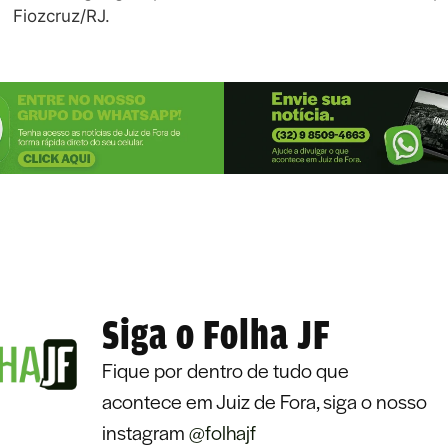
Fiozcruz/RJ.
Siga o Folha JF
Fique por dentro de tudo que
acontece em Juiz de Fora, siga o nosso
instagram
@folhajf