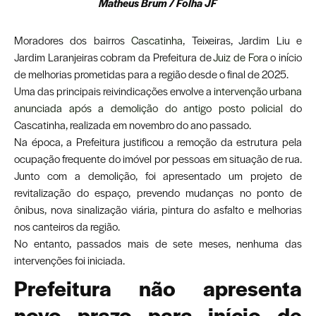
Matheus Brum / Folha JF
Moradores dos bairros
Cascatinha
, Teixeiras, Jardim Liu e
Jardim Laranjeiras cobram da Prefeitura de
Juiz de Fora
o início
de melhorias prometidas para a região desde o final de 2025.
Uma das principais reivindicações envolve a
intervenção urbana
anunciada após a demolição do antigo posto policial
do
Cascatinha, realizada em novembro do ano passado.
Na época, a Prefeitura justificou a remoção da estrutura pela
ocupação frequente do imóvel por pessoas em situação de rua.
Junto com a demolição, foi apresentado um projeto de
revitalização do espaço, prevendo mudanças no ponto de
ônibus, nova sinalização viária, pintura do asfalto e melhorias
nos canteiros da região.
No entanto, passados mais de sete meses, nenhuma das
intervenções foi iniciada.
Prefeitura não apresenta
novo prazo para início de