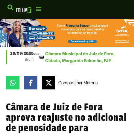
Câmara Municipal de Juiz de Fora
,
28/09/2025
Matheus
Brum
Cidade
,
Margarida Salomão
,
PJF
Compartilhar
Matéria
Câmara de Juiz de Fora
aprova reajuste no adicional
de penosidade para