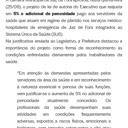
(25/09), o projeto de lei de autoria do Executivo que reajusta
em
5% o adicional de penosidade
pago aos servidores da
saúde que atuam em regime de plantão nos serviços médico-
hospitalares de emergência de
Juiz de Fora
integrados ao
Sistema Único de Saúde (SUS).
Na justificativa enviada ao Legislativo, a Prefeitura destacou a
importância do projeto como forma de reconhecimento às
condições enfrentadas diariamente pelos trabalhadores da
saúde.
“Em atenção às demandas apresentadas pelos
servidores da área da saúde e em reconhecimento
à natureza essencial e penosa de suas funções,
vem justificar-se o aumento de 5% no adicional de
penosidade atualmente concedido. Os
profissionais da saúde desempenham suas
atividades em condições frequentemente
adversas, expostos a riscos físicos, emocionais e
biológicos, com jornadas extenuantes e alto grau