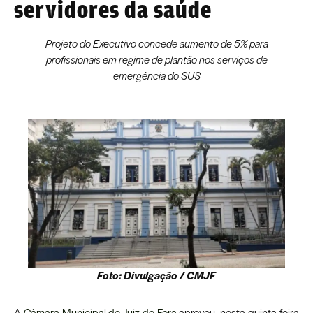
servidores da saúde
Projeto do Executivo concede aumento de 5% para
profissionais em regime de plantão nos serviços de
emergência do SUS
Foto: Divulgação / CMJF
A
Câmara Municipal de Juiz de Fora
aprovou, nesta quinta-feira