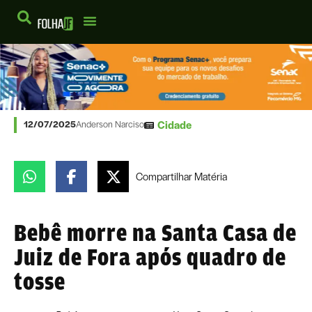
Cidade
12/07/2025
Anderson Narciso
Compartilhar
Matéria
Bebê morre na Santa Casa de
Juiz de Fora após quadro de
tosse