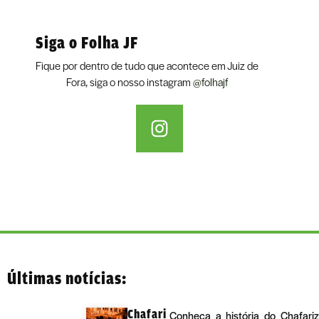
Siga o Folha JF
Fique por dentro de tudo que acontece em Juiz de
Fora, siga o nosso instagram
@folhajf
Últimas notícias:
Chafari
Conheça a história do Chafariz