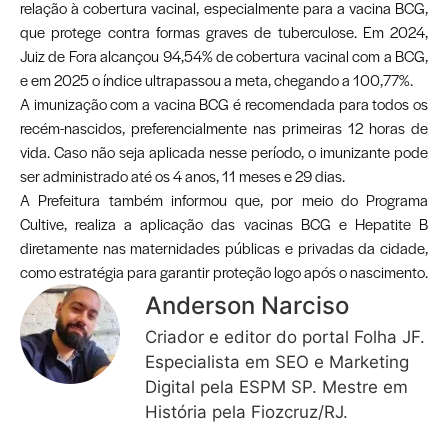
relação à cobertura vacinal, especialmente para a vacina BCG,
que protege contra formas graves de tuberculose. Em 2024,
Juiz de Fora alcançou 94,54% de cobertura vacinal com a BCG,
e em 2025 o índice ultrapassou a meta, chegando a 100,77%.
A imunização com a vacina BCG é recomendada para todos os
recém-nascidos, preferencialmente nas primeiras 12 horas de
vida. Caso não seja aplicada nesse período, o imunizante pode
ser administrado até os 4 anos, 11 meses e 29 dias.
A Prefeitura também informou que, por meio do Programa
Cultive, realiza a aplicação das vacinas BCG e Hepatite B
diretamente nas maternidades públicas e privadas da cidade,
como estratégia para garantir proteção logo após o nascimento.
Anderson Narciso
Criador e editor do portal Folha JF.
Especialista em SEO e Marketing
Digital pela ESPM SP. Mestre em
História pela Fiozcruz/RJ.